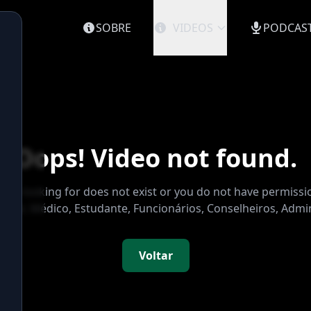
SOBRE
VIDEOS
PODCAS
Oops! Video not found.
are looking for does not exist or you do not have permissio
Geral, Médico, Estudante, Funcionários, Conselheiros, Admi
Voltar