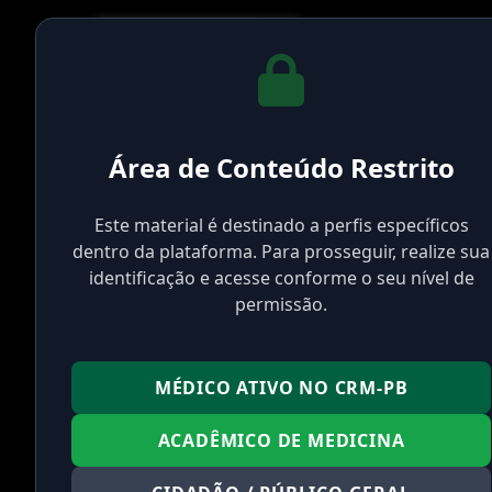
Área de Conteúdo Restrito
Este material é destinado a perfis específicos
dentro da plataforma. Para prosseguir, realize sua
identificação e acesse conforme o seu nível de
The video you 
permissão.
Público 
MÉDICO ATIVO NO CRM-PB
ACADÊMICO DE MEDICINA