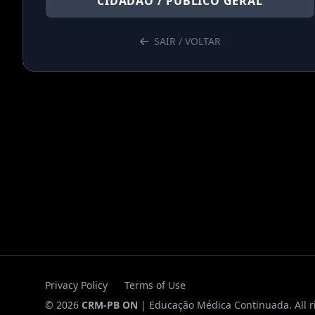
CIDADÃO / PÚBLICO GERAL
SAIR / VOLTAR
Privacy Policy
Terms of Use
© 2026
CRM-PB ON
| Educação Médica Continuada. All r