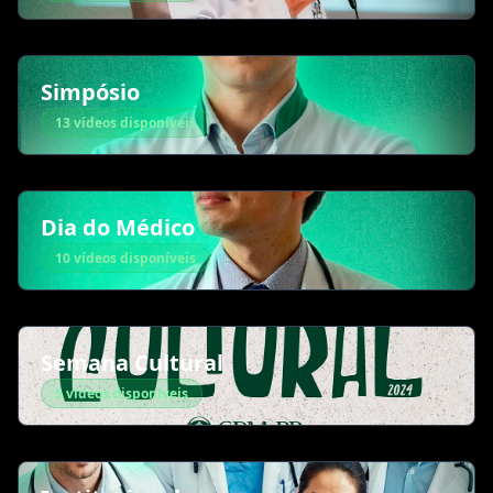
Simpósio
13 vídeos disponíveis
Dia do Médico
10 vídeos disponíveis
Semana Cultural
5 vídeos disponíveis