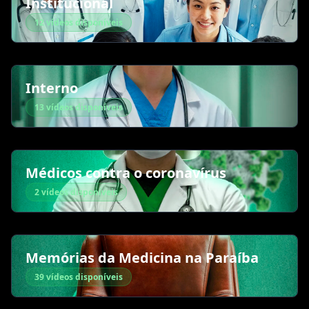
Institucional
12 vídeos disponíveis
Interno
13 vídeos disponíveis
Médicos contra o coronavírus
2 vídeos disponíveis
Memórias da Medicina na Paraíba
39 vídeos disponíveis