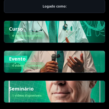
Logado como:
Curso
4 vídeos disponíveis
Evento
4 vídeos disponíveis
Seminário
1 vídeos disponíveis