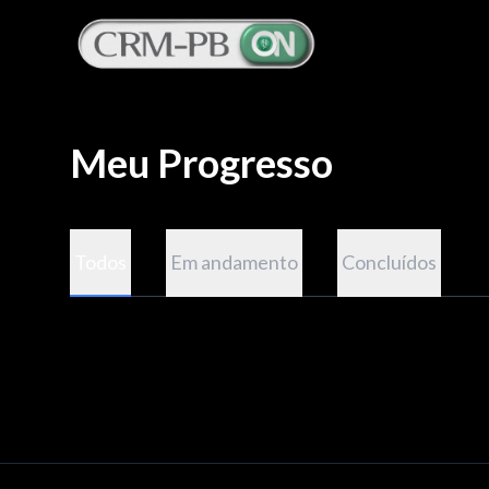
Meu Progresso
Todos
Em andamento
Concluídos