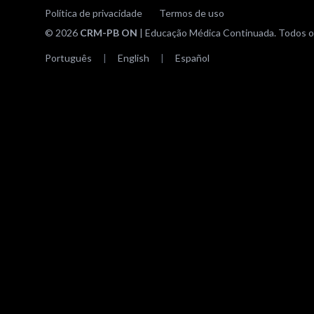
Política de privacidade
Termos de uso
© 2026
CRM-PB ON
| Educação Médica Continuada. Todos os
Português
|
English
|
Español