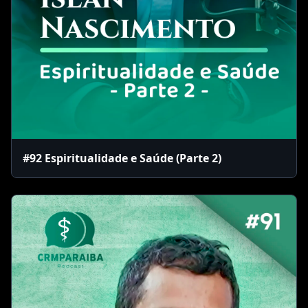
#92 Espiritualidade e Saúde (Parte 2)