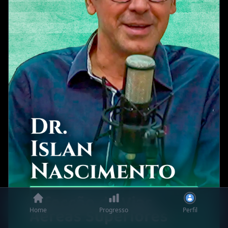
Home
Progresso
Perfil