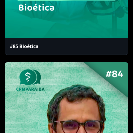
#85 Bioética