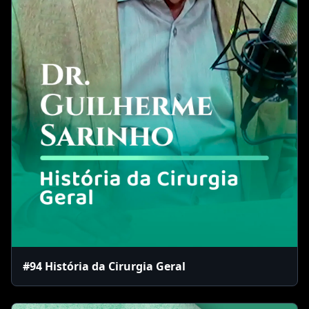
#94 História da Cirurgia Geral