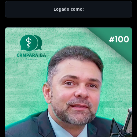
Logado como: