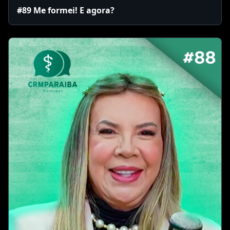
#89 Me formei! E agora?